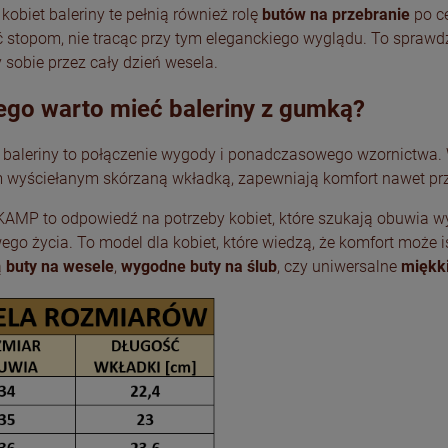
 kobiet baleriny te pełnią również rolę
butów na przebranie
po c
 stopom, nie tracąc przy tym eleganckiego wyglądu. To spraw
 sobie przez cały dzień wesela.
ego warto mieć baleriny z gumką?
 baleriny to połączenie wygody i ponadczasowego wzornictwa. W
 wyściełanym skórzaną wkładką, zapewniają komfort nawet pr
 KAMP to odpowiedź na potrzeby kobiet, które szukają obuwia
go życia. To model dla kobiet, które wiedzą, że komfort może iś
ą
buty na wesele
,
wygodne buty na ślub
, czy uniwersalne
miękki