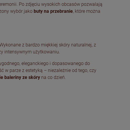
eremonii. Po zdjęciu wysokich obcasów pozwalają
dzony wybór jako
buty na przebranie
, które można
ykonane z bardzo miękkiej skóry naturalnej, z
zy intensywnym użytkowaniu.
 wygodnego, eleganckiego i dopasowanego do
ć w parze z estetyką – niezależnie od tego, czy
e baleriny ze skóry
na co dzień.