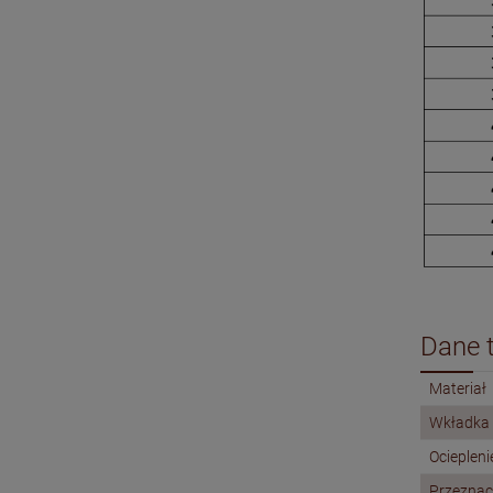
Dane 
Materiał
Wkładka
Ociepleni
Przeznac