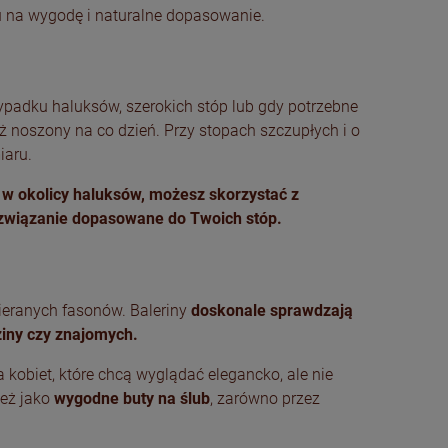
ędu na wygodę i naturalne dopasowanie.
ypadku haluksów, szerokich stóp lub gdy potrzebne
ż noszony na co dzień. Przy stopach szczupłych i o
iaru.
 w okolicy haluksów, możesz skorzystać z
ozwiązanie dopasowane do Twoich stóp.
bieranych fasonów. Baleriny
doskonale sprawdzają
ziny czy znajomych.
a kobiet, które chcą wyglądać elegancko, ale nie
ież jako
wygodne buty na ślub
, zarówno przez