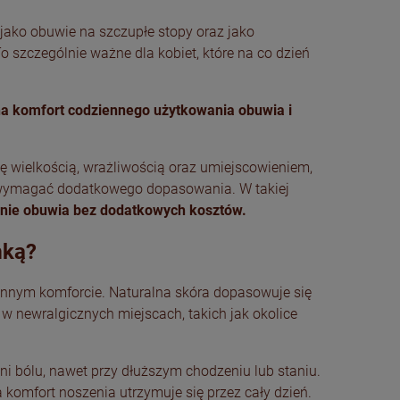
jako obuwie na szczupłe stopy oraz jako
To szczególnie ważne dla kobiet, które na co dzień
na komfort codziennego użytkowania obuwia i
ię wielkością, wrażliwością oraz umiejscowieniem,
że wymagać dodatkowego dopasowania. W takiej
ie obuwia bez dodatkowych kosztów.
mką?
ennym komforcie. Naturalna skóra dopasowuje się
w newralgicznych miejscach, takich jak okolice
ani bólu, nawet przy dłuższym chodzeniu lub staniu.
komfort noszenia utrzymuje się przez cały dzień.