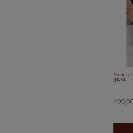
Czarne lak
języku
499,00