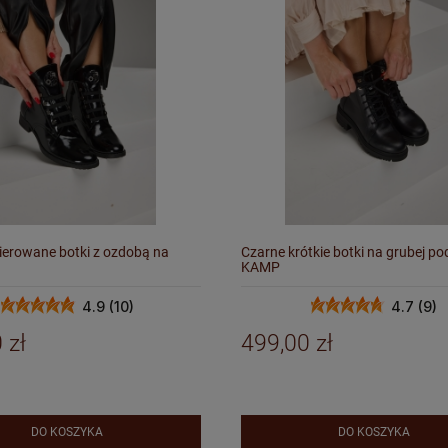
ierowane botki z ozdobą na
Czarne krótkie botki na grubej p
KAMP
4.9 (10)
4.7 (9)
 zł
499,00 zł
DO KOSZYKA
DO KOSZYKA