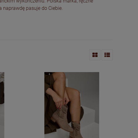
ganckim wykończeniu. Polska marka, ręczne
ra naprawdę pasuje do Ciebie.