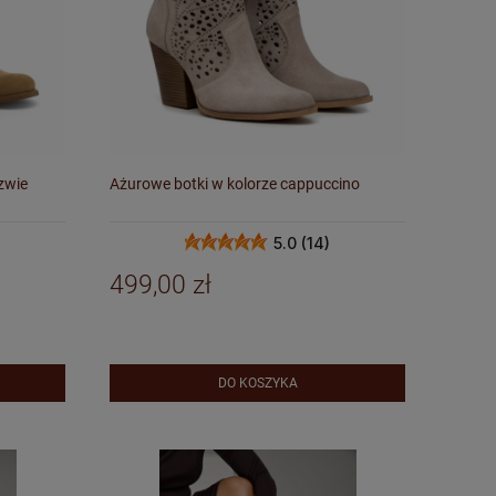
zwie
Ażurowe botki w kolorze cappuccino
5.0 (14)
499,00 zł
DO KOSZYKA