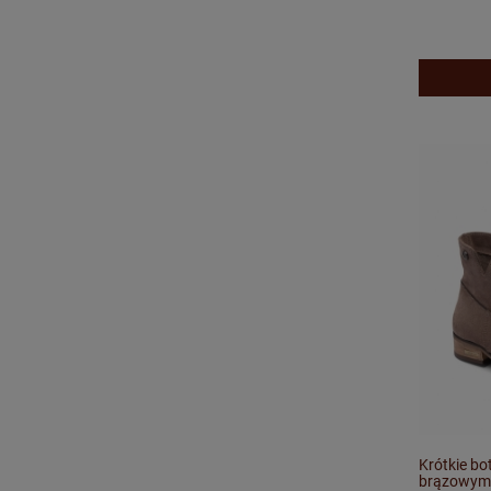
Krótkie bo
brązowym