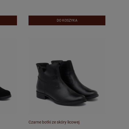
DO KOSZYKA
Czarne botki ze skóry licowej