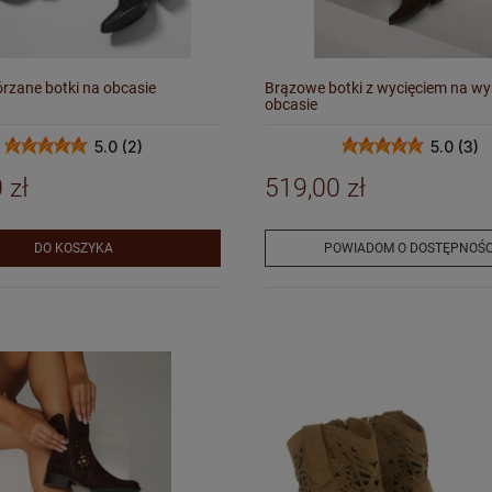
rzane botki na obcasie
Brązowe botki z wycięciem na w
obcasie
5.0 (2)
5.0 (3)
 zł
519,00 zł
DO KOSZYKA
POWIADOM O DOSTĘPNOŚC