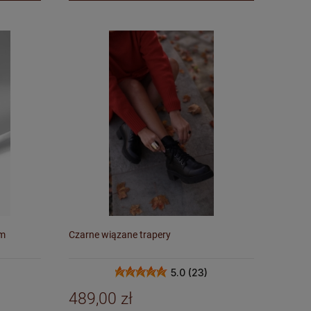
em
Czarne wiązane trapery
5.0 (23)
489,00 zł