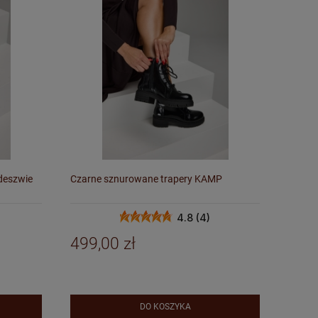
odeszwie
Czarne sznurowane trapery KAMP
4.8 (4)
499,00 zł
DO KOSZYKA