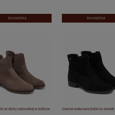
DO KOSZYKA
DO KOSZYKA
tki ze skóry naturalnej w kolorze
Czarne welurowe botki na zamek