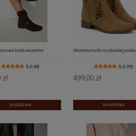
żurowe botki wiosenne
Wiosenne botki na płaskiej podes
5.0 (6)
5.0 (11)
 zł
499,00 zł
DO KOSZYKA
DO KOSZYKA