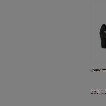
Czarne cz
289,00