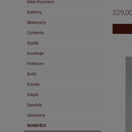
Małe Rozmiary
329,00
Baleriny
Mokasyny
Czółenka
Szpilki
Kowbojki
Premium
Botki
Kozaki
Klapki
Sandały
Akcesoria
NOWOŚCI