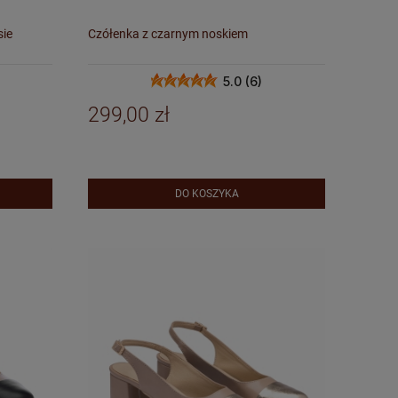
sie
Czółenka z czarnym noskiem
5.0 (6)
299,00 zł
DO KOSZYKA