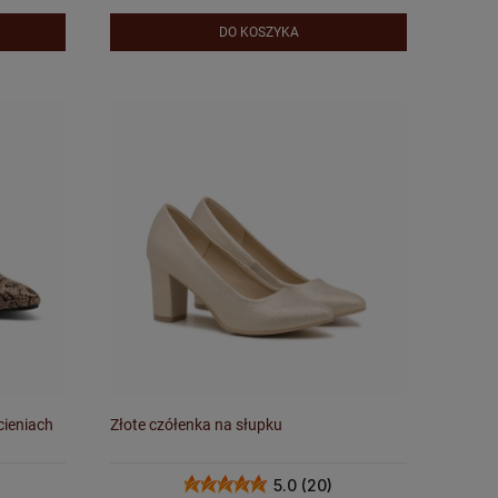
DO KOSZYKA
cieniach
Złote czółenka na słupku
5.0 (20)