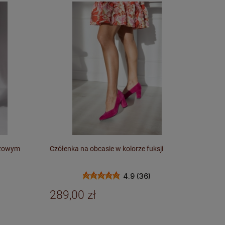
eżowym
Czółenka na obcasie w kolorze fuksji
4.9 (36)
289,00 zł