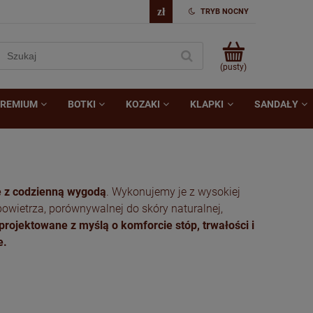
TRYB NOCNY
(pusty)
REMIUM
BOTKI
KOZAKI
KLAPKI
SANDAŁY
ę z codzienną wygodą
. Wykonujemy je z wysokiej
owietrza, porównywalnej do skóry naturalnej,
projektowane z myślą o komforcie stóp, trwałości i
e.