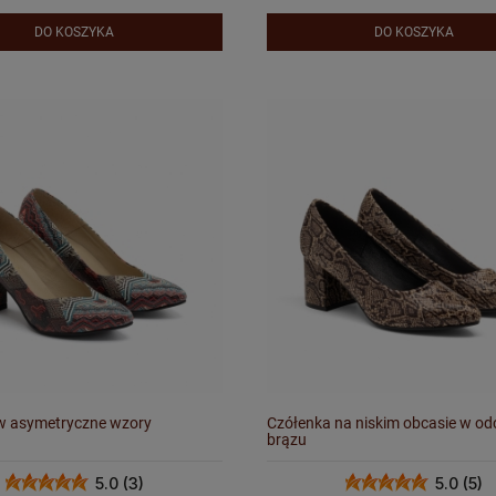
DO KOSZYKA
DO KOSZYKA
w asymetryczne wzory
Czółenka na niskim obcasie w od
brązu
5.0 (3)
5.0 (5)