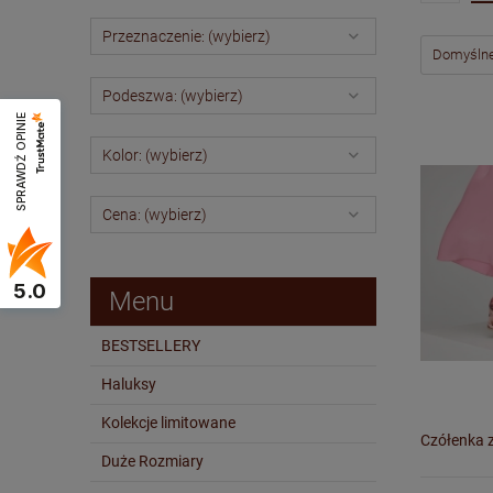
Przeznaczenie: (wybierz)
Podeszwa: (wybierz)
SPRAWDŹ OPINIE
Kolor: (wybierz)
Cena: (wybierz)
5.0
Menu
BESTSELLERY
Haluksy
Kolekcje limitowane
Czółenka 
Duże Rozmiary