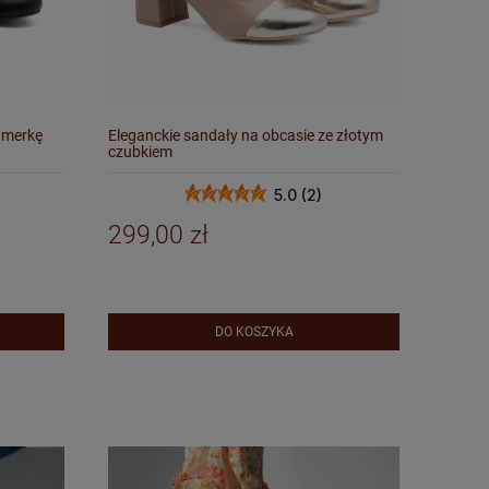
amerkę
Eleganckie sandały na obcasie ze złotym
czubkiem
5.0 (2)
299,00 zł
DO KOSZYKA