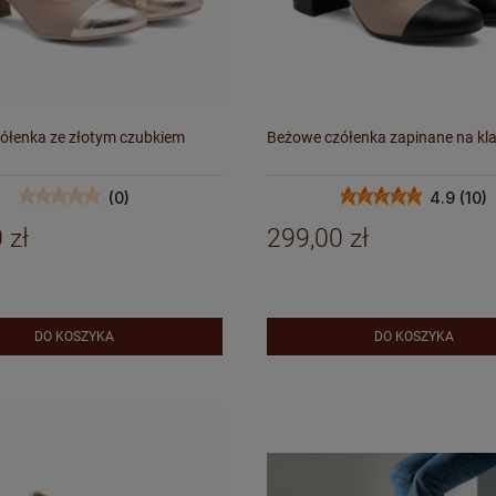
ółenka ze złotym czubkiem
Beżowe czółenka zapinane na kl
(0)
4.9 (10)
 zł
299,00 zł
DO KOSZYKA
DO KOSZYKA