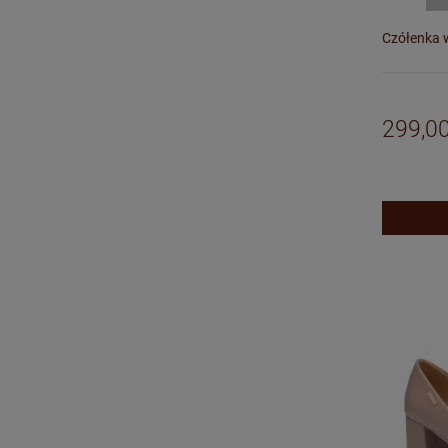
Czółenka w
299,00