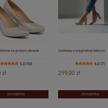
zółenka na grubym obcasie
Czółenka o oryginalnej fakturze
5.0 (10)
5.0 (7)
 zł
299,00 zł
DO KOSZYKA
DO KOSZYKA