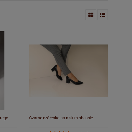
arego
Czarne czółenka na niskim obcasie