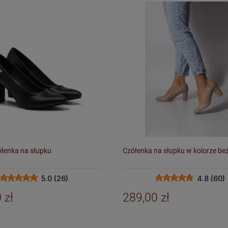
ółenka na słupku
Czółenka na słupku w kolorze b
5.0 (26)
4.8 (60)
 zł
289,00 zł