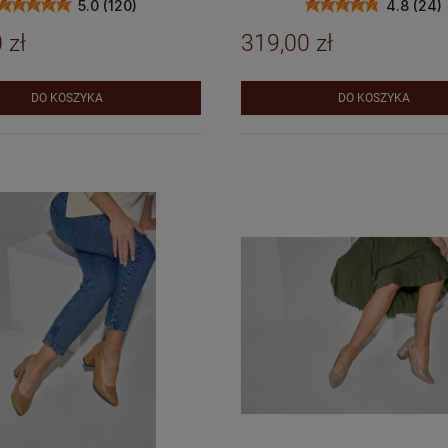
5.0 (120)
4.8 (24)
 zł
319,00 zł
DO KOSZYKA
DO KOSZYKA