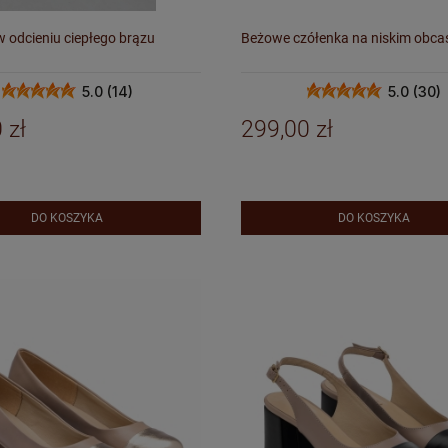
 odcieniu ciepłego brązu
Beżowe czółenka na niskim obca
5.0 (14)
5.0 (30)
 zł
299,00 zł
DO KOSZYKA
DO KOSZYKA