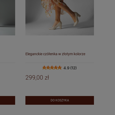
Eleganckie czółenka w złotym kolorze
4.9 (12)
299,00 zł
DO KOSZYKA