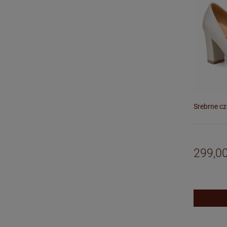
Srebrne c
299,00