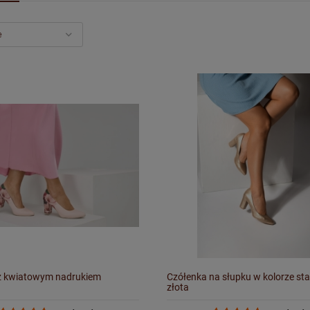
z kwiatowym nadrukiem
Czółenka na słupku w kolorze st
złota