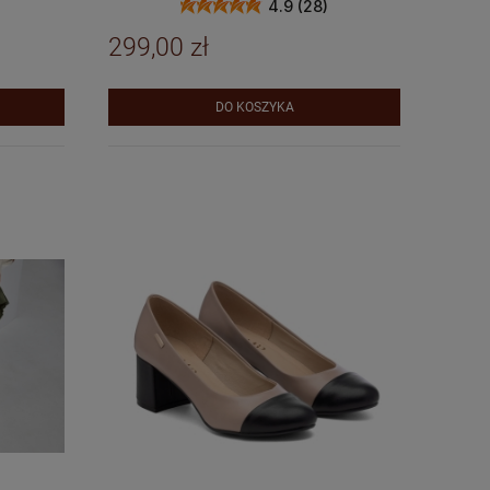
4.9 (28)
299,00 zł
DO KOSZYKA