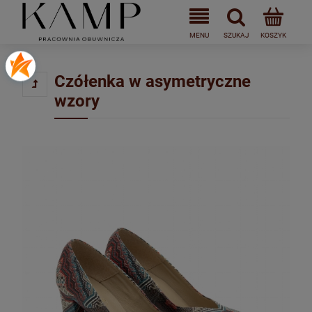
Czółenka w asymetryczne
wzory