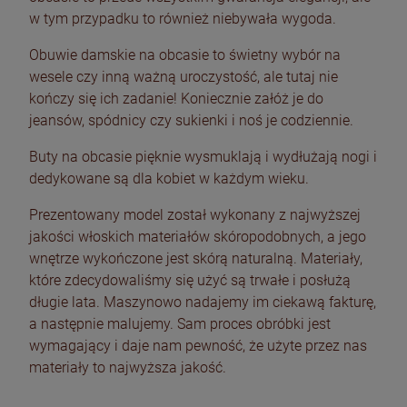
w tym przypadku to również niebywała wygoda.
Obuwie damskie na obcasie to świetny wybór na
wesele czy inną ważną uroczystość, ale tutaj nie
kończy się ich zadanie! Koniecznie załóż je do
jeansów, spódnicy czy sukienki i noś je codziennie.
Buty na obcasie pięknie wysmuklają i wydłużają nogi i
dedykowane są dla kobiet w każdym wieku.
Prezentowany model został wykonany z najwyższej
jakości włoskich materiałów skóropodobnych, a jego
wnętrze wykończone jest skórą naturalną. Materiały,
które zdecydowaliśmy się użyć są trwałe i posłużą
długie lata. Maszynowo nadajemy im ciekawą fakturę,
a następnie malujemy. Sam proces obróbki jest
wymagający i daje nam pewność, że użyte przez nas
materiały to najwyższa jakość.