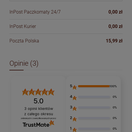
InPost Paczkomaty 24/7
0,00 zł
InPost Kurier
0,00 zł
Poczta Polska
15,99 zł
Opinie
(3)
5
100%
4
0%
5.0
3
0%
3
opinii klientów
z całego okresu
2
0%
zebranych i zweryfikowanych przez
1
0%