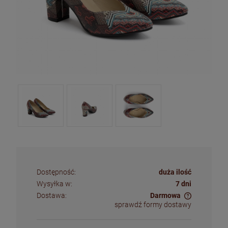
Dostępność:
duża ilość
Wysyłka w:
7 dni
Dostawa:
Darmowa
sprawdź formy dostawy
Cena nie zawiera ewentualnych kosztów płatności