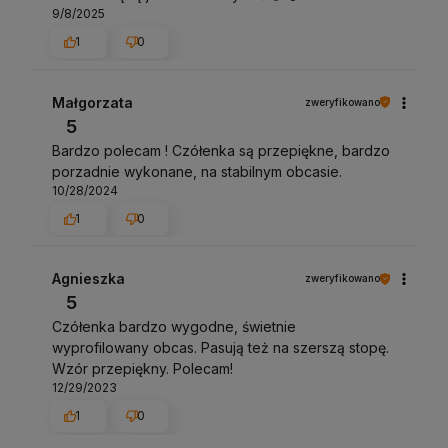
9/8/2025
1
0
Małgorzata
zweryfikowano
5
Bardzo polecam ! Czółenka są przepiękne, bardzo
porzadnie wykonane, na stabilnym obcasie.
10/28/2024
1
0
Agnieszka
zweryfikowano
5
Czółenka bardzo wygodne, świetnie
wyprofilowany obcas. Pasują też na szerszą stopę.
Wzór przepiękny. Polecam!
12/29/2023
1
0