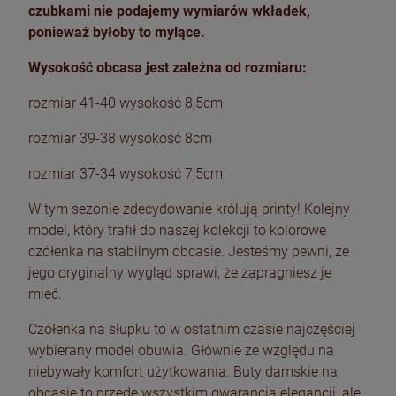
czubkami nie podajemy wymiarów wkładek,
ponieważ byłoby to mylące.
Wysokość obcasa jest zależna od rozmiaru:
rozmiar 41-40 wysokość 8,5cm
rozmiar 39-38 wysokość 8cm
rozmiar 37-34 wysokość 7,5cm
W tym sezonie zdecydowanie królują printy! Kolejny
model, który trafił do naszej kolekcji to kolorowe
czółenka na stabilnym obcasie. Jesteśmy pewni, że
jego oryginalny wygląd sprawi, że zapragniesz je
mieć.
Czółenka na słupku to w ostatnim czasie najczęściej
wybierany model obuwia. Głównie ze względu na
niebywały komfort użytkowania. Buty damskie na
obcasie to przede wszystkim gwarancja elegancji, ale