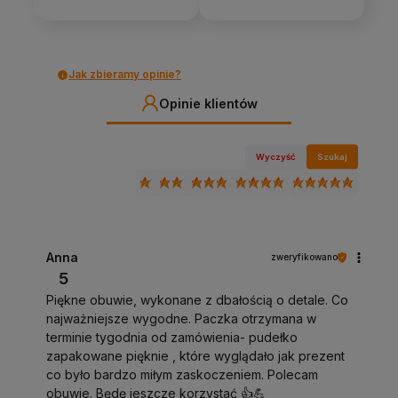
Jak zbieramy opinie?
Opinie klientów
Wyczyść
Szukaj
Anna
zweryfikowano
5
Piękne obuwie, wykonane z dbałością o detale. Co
najważniejsze wygodne. Paczka otrzymana w
terminie tygodnia od zamówienia- pudełko
zapakowane pięknie , które wyglądało jak prezent
co było bardzo miłym zaskoczeniem. Polecam
obuwie. Będę jeszcze korzystać 👍️💪