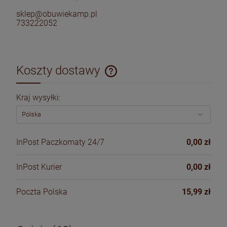
sklep@obuwiekamp.pl
733222052
Koszty dostawy
Cena nie zawiera ewentualnych kosztów płatności
Kraj wysyłki:
InPost Paczkomaty 24/7
0,00 zł
InPost Kurier
0,00 zł
Poczta Polska
15,99 zł