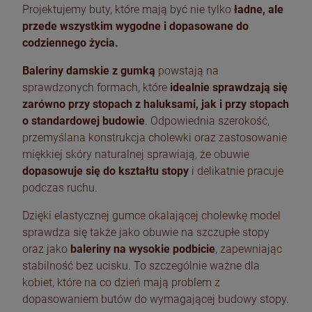
Projektujemy buty, które mają być nie tylko
ładne, ale
przede wszystkim wygodne i dopasowane do
codziennego życia.
Baleriny damskie z gumką
powstają na
sprawdzonych formach, które
idealnie sprawdzają się
zarówno przy stopach z haluksami, jak i przy stopach
o standardowej budowie
. Odpowiednia szerokość,
przemyślana konstrukcja cholewki oraz zastosowanie
miękkiej skóry naturalnej sprawiają, że obuwie
dopasowuje się do kształtu stopy
i delikatnie pracuje
podczas ruchu.
Dzięki elastycznej gumce okalającej cholewkę model
sprawdza się także jako obuwie na szczupłe stopy
oraz jako
baleriny na wysokie podbicie
, zapewniając
stabilność bez ucisku. To szczególnie ważne dla
kobiet, które na co dzień mają problem z
dopasowaniem butów do wymagającej budowy stopy.