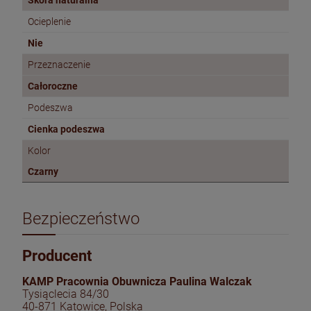
Skóra naturalna
Ocieplenie
Nie
Przeznaczenie
Całoroczne
Podeszwa
Cienka podeszwa
Kolor
Czarny
Bezpieczeństwo
Producent
KAMP Pracownia Obuwnicza Paulina Walczak
Tysiąclecia 84/30
40-871 Katowice, Polska