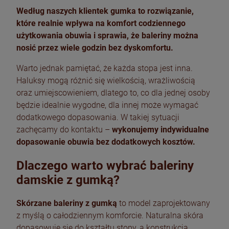
Według naszych klientek gumka to rozwiązanie,
które realnie wpływa na komfort codziennego
użytkowania obuwia i sprawia, że baleriny można
nosić przez wiele godzin bez dyskomfortu.
Warto jednak pamiętać, że każda stopa jest inna.
Haluksy mogą różnić się wielkością, wrażliwością
oraz umiejscowieniem, dlatego to, co dla jednej osoby
będzie idealnie wygodne, dla innej może wymagać
dodatkowego dopasowania. W takiej sytuacji
zachęcamy do kontaktu –
wykonujemy indywidualne
dopasowanie obuwia bez dodatkowych kosztów.
Dlaczego warto wybrać baleriny
damskie z gumką?
Skórzane baleriny z gumką
to model zaprojektowany
z myślą o całodziennym komforcie. Naturalna skóra
dopasowuje się do kształtu stopy, a konstrukcja