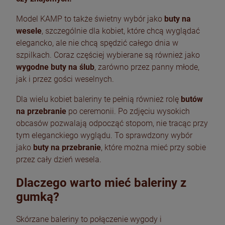
Model KAMP to także świetny wybór jako
buty na
wesele
, szczególnie dla kobiet, które chcą wyglądać
elegancko, ale nie chcą spędzić całego dnia w
szpilkach. Coraz częściej wybierane są również jako
wygodne buty na ślub
, zarówno przez panny młode,
jak i przez gości weselnych.
Dla wielu kobiet baleriny te pełnią również rolę
butów
na przebranie
po ceremonii. Po zdjęciu wysokich
obcasów pozwalają odpocząć stopom, nie tracąc przy
tym eleganckiego wyglądu. To sprawdzony wybór
jako
buty na przebranie
, które można mieć przy sobie
przez cały dzień wesela.
Dlaczego warto mieć baleriny z
gumką?
Skórzane baleriny to połączenie wygody i