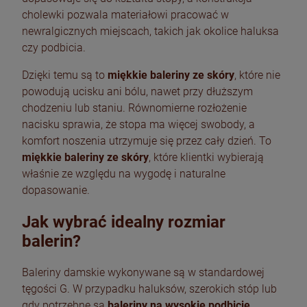
cholewki pozwala materiałowi pracować w
newralgicznych miejscach, takich jak okolice haluksa
czy podbicia.
Dzięki temu są to
miękkie baleriny ze skóry
, które nie
powodują ucisku ani bólu, nawet przy dłuższym
chodzeniu lub staniu. Równomierne rozłożenie
nacisku sprawia, że stopa ma więcej swobody, a
komfort noszenia utrzymuje się przez cały dzień. To
miękkie baleriny ze skóry
, które klientki wybierają
właśnie ze względu na wygodę i naturalne
dopasowanie.
Jak wybrać idealny rozmiar
balerin?
Baleriny damskie wykonywane są w standardowej
tęgości G. W przypadku haluksów, szerokich stóp lub
gdy potrzebne są
baleriny na wysokie podbicie
,