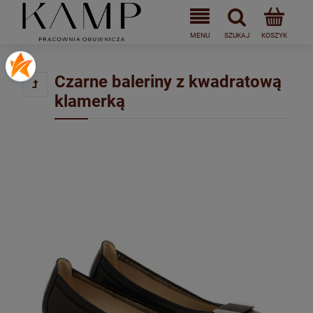
Czarne baleriny z kwadratową
klamerką