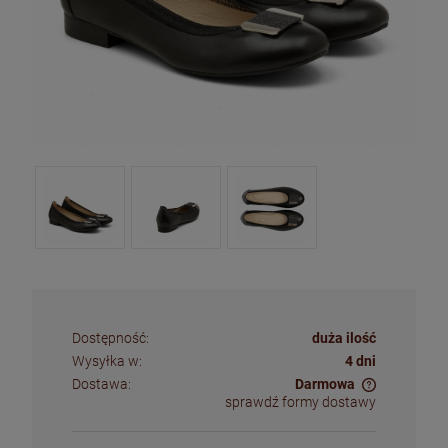
Dostępność:
duża ilość
Wysyłka w:
4 dni
Dostawa:
Darmowa
sprawdź formy dostawy
Cena nie zawiera ewentualnych kosztów płatności