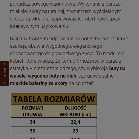
ponadczasowego wzornictwa. Wykonane z bardzo
miękkiej skóry naturalnej, z wnętrzem wyściełanym
skórzaną wkładką, zapewniają komfort nawet przy
intensywnym użytkowaniu.
Baleriny KAMP to odpowiedź na potrzeby kobiet, które
szukają obuwia wygodnego, eleganckiego i
dopasowanego do prawdziwego życia. To model dla
kobiet, które wiedzą, że komfort może iść w parze z
estetyką – niezależnie od tego, czy wybierają
buty na
WIĘCEJ
wesele
,
wygodne buty na ślub
, czy uniwersalne
miękkie baleriny ze skóry
na co dzień.