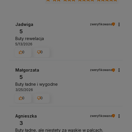
Jadwiga
zweryfikowano
5
Buty rewelacja
5/13/2026
0
0
Małgorzata
zweryfikowano
5
Buty ładne i wygodne
3/25/2026
0
0
Agnieszka
zweryfikowano
3
Buty ładne, ale niestety za wąskie w palcach.