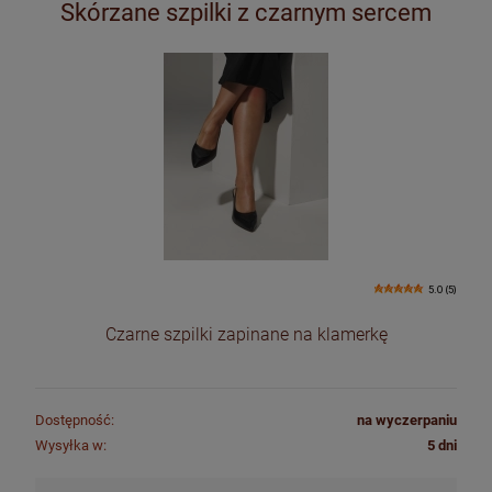
Skórzane szpilki z czarnym sercem
5.0 (5)
Czarne szpilki zapinane na klamerkę
Dostępność:
na wyczerpaniu
Wysyłka w:
5 dni