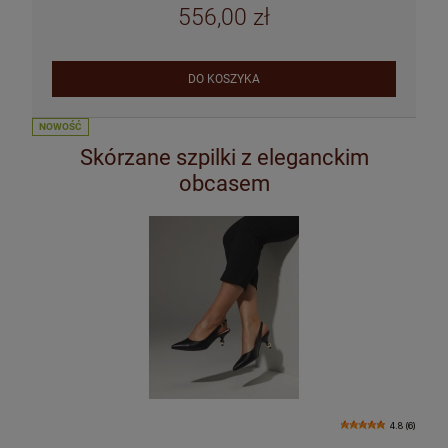
556,00 zł
DO KOSZYKA
NOWOŚĆ
Skórzane szpilki z eleganckim
obcasem
4.8 (6)