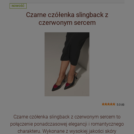
NOWOŚĆ
Czarne czółenka slingback z
czerwonym sercem
5.0 (4)
Czarne czółenka slingback z czerwonym sercem to
połączenie ponadczasowej elegancji i romantycznego
charakteru. Wykonane z wysokiej jakości skóry