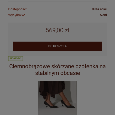
Dostępność:
duża ilość
Wysyłka w:
5 dni
569,00 zł
DO KOSZYKA
NOWOŚĆ
Ciemnobrązowe skórzane czółenka na
stabilnym obcasie