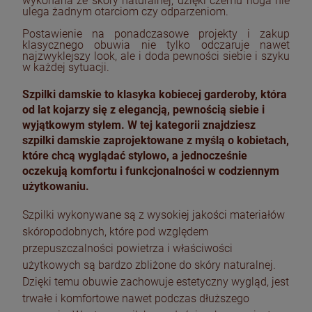
wykonana ze skóry naturalnej, dzięki czemu noga nie
ulega żadnym otarciom czy odparzeniom.
Postawienie na ponadczasowe projekty i zakup
klasycznego obuwia nie tylko odczaruje nawet
najzwyklejszy look, ale i doda pewności siebie i szyku
w każdej sytuacji.
Szpilki damskie to klasyka kobiecej garderoby, która
od lat kojarzy się z elegancją, pewnością siebie i
wyjątkowym stylem. W tej kategorii znajdziesz
szpilki damskie zaprojektowane z myślą o kobietach,
które chcą wyglądać stylowo, a jednocześnie
oczekują komfortu i funkcjonalności w codziennym
użytkowaniu.
Szpilki wykonywane są z wysokiej jakości materiałów
skóropodobnych, które pod względem
przepuszczalności powietrza i właściwości
użytkowych są bardzo zbliżone do skóry naturalnej.
Dzięki temu obuwie zachowuje estetyczny wygląd, jest
trwałe i komfortowe nawet podczas dłuższego