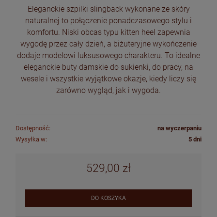
Eleganckie szpilki slingback wykonane ze skóry
naturalnej to połączenie ponadczasowego stylu i
komfortu. Niski obcas typu kitten heel zapewnia
wygodę przez cały dzień, a biżuteryjne wykończenie
dodaje modelowi luksusowego charakteru. To idealne
eleganckie buty damskie do sukienki, do pracy, na
wesele i wszystkie wyjątkowe okazje, kiedy liczy się
zarówno wygląd, jak i wygoda.
Dostępność:
na wyczerpaniu
Wysyłka w:
5 dni
529,00 zł
DO KOSZYKA