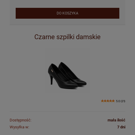
DO KOSZYKA
Czarne szpilki damskie
5.0 (21)
Dostępność:
mała ilość
Wysyłka w:
7 dni