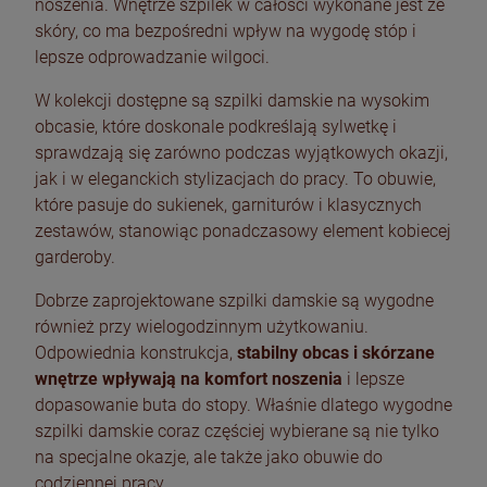
noszenia. Wnętrze szpilek w całości wykonane jest ze
skóry, co ma bezpośredni wpływ na wygodę stóp i
lepsze odprowadzanie wilgoci.
W kolekcji dostępne są szpilki damskie na wysokim
obcasie, które doskonale podkreślają sylwetkę i
sprawdzają się zarówno podczas wyjątkowych okazji,
jak i w eleganckich stylizacjach do pracy. To obuwie,
które pasuje do sukienek, garniturów i klasycznych
zestawów, stanowiąc ponadczasowy element kobiecej
garderoby.
Dobrze zaprojektowane szpilki damskie są wygodne
również przy wielogodzinnym użytkowaniu.
Odpowiednia konstrukcja,
stabilny obcas i skórzane
wnętrze wpływają na komfort noszenia
i lepsze
dopasowanie buta do stopy. Właśnie dlatego wygodne
szpilki damskie coraz częściej wybierane są nie tylko
na specjalne okazje, ale także jako obuwie do
codziennej pracy.