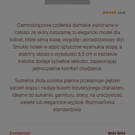
5.0 (1)
Ciemnobrązowe czółenka damskie wykonane w
całości ze skóry naturalnej to elegancki model dla
kobiet, które cenią klasę, wygodę i ponadczasowy styl.
Smukły nosek w szpic optycznie wysmukla stopę, a
stabilny obcas o wysokości 6,5 cm w kształcie
kielicha dodaje sylwetce lekkości, zapewniając
jednocześnie komfort chodzenia.
Subtelna złota ozdoba pięknie przełamuje głęboki
odcień brązu i nadaje butom biżuteryjnego charakteru.
Idealne do sukienki, garnituru, pracy, na uroczystość,
wesele lub eleganckie wyjście. Rozmiarówka
standardowa.
Dostępność:
duża ilość