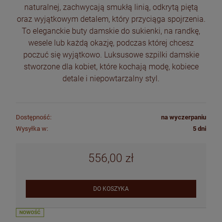
naturalnej, zachwycają smukłą linią, odkrytą piętą
oraz wyjątkowym detalem, który przyciąga spojrzenia.
To eleganckie buty damskie do sukienki, na randkę,
wesele lub każdą okazję, podczas której chcesz
poczuć się wyjątkowo. Luksusowe szpilki damskie
stworzone dla kobiet, które kochają modę, kobiece
detale i niepowtarzalny styl.
Dostępność:
na wyczerpaniu
Wysyłka w:
5 dni
556,00 zł
DO KOSZYKA
NOWOŚĆ