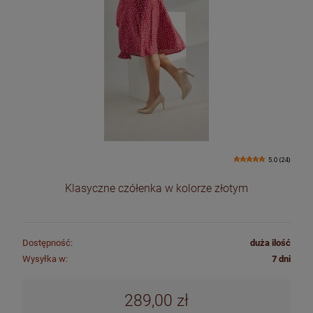
5.0 (24)
Klasyczne czółenka w kolorze złotym
Dostępność:
duża ilość
Wysyłka w:
7 dni
289,00 zł