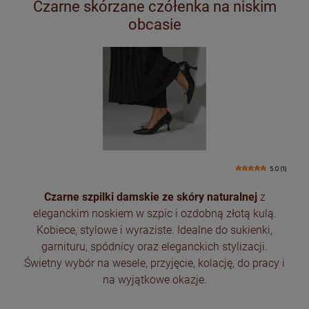
Czarne skórzane czółenka na niskim
obcasie
5.0 (1)
Czarne szpilki damskie ze skóry naturalnej
z
eleganckim noskiem w szpic i ozdobną złotą kulą.
Kobiece, stylowe i wyraziste. Idealne do sukienki,
garnituru, spódnicy oraz eleganckich stylizacji.
Świetny wybór na wesele, przyjęcie, kolację, do pracy i
na wyjątkowe okazje.