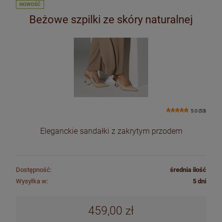
NOWOŚĆ
Beżowe szpilki ze skóry naturalnej
5.0 (53)
Eleganckie sandałki z zakrytym przodem
Dostępność:
średnia ilość
Wysyłka w:
5 dni
459,00 zł