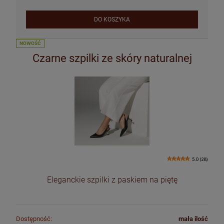
DO KOSZYKA
NOWOŚĆ
Czarne szpilki ze skóry naturalnej
5.0 (28)
Eleganckie szpilki z paskiem na piętę
Dostępność:
mała ilość