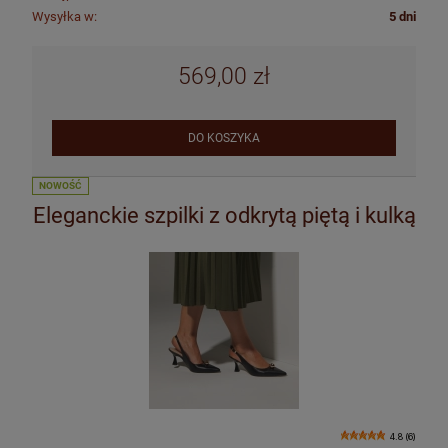
Wysyłka w:
5 dni
569,00 zł
DO KOSZYKA
NOWOŚĆ
Eleganckie szpilki z odkrytą piętą i kulką
4.8 (6)