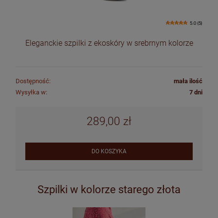
5.0 (5)
Eleganckie szpilki z ekoskóry w srebrnym kolorze
Dostępność:
mała ilość
Wysyłka w:
7 dni
289,00 zł
DO KOSZYKA
Szpilki w kolorze starego złota