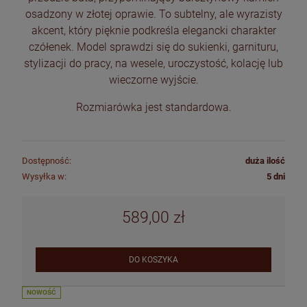
osadzony w złotej oprawie. To subtelny, ale wyrazisty
akcent, który pięknie podkreśla elegancki charakter
czółenek. Model sprawdzi się do sukienki, garnituru,
stylizacji do pracy, na wesele, uroczystość, kolację lub
wieczorne wyjście.
Rozmiarówka jest standardowa.
Dostępność:
duża ilość
Wysyłka w:
5 dni
589,00 zł
DO KOSZYKA
NOWOŚĆ