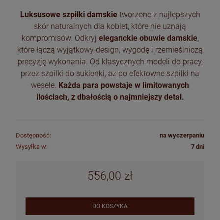
Luksusowe szpilki damskie
tworzone z najlepszych
skór naturalnych dla kobiet, które nie uznają
kompromisów. Odkryj
eleganckie obuwie damskie
,
które łączą wyjątkowy design, wygodę i rzemieślniczą
precyzję wykonania. Od klasycznych modeli do pracy,
przez szpilki do sukienki, aż po efektowne szpilki na
wesele.
Każda para powstaje w limitowanych
ilościach, z dbałością o najmniejszy detal.
Dostępność:
na wyczerpaniu
Wysyłka w:
7 dni
556,00 zł
DO KOSZYKA