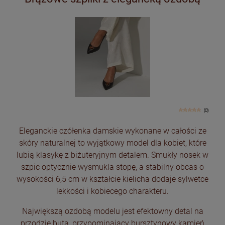
(0)
Eleganckie czółenka damskie wykonane w całości ze
skóry naturalnej to wyjątkowy model dla kobiet, które
lubią klasykę z biżuteryjnym detalem. Smukły nosek w
szpic optycznie wysmukla stopę, a stabilny obcas o
wysokości 6,5 cm w kształcie kielicha dodaje sylwetce
lekkości i kobiecego charakteru.
Największą ozdobą modelu jest efektowny detal na
przodzie buta, przypominający bursztynowy kamień