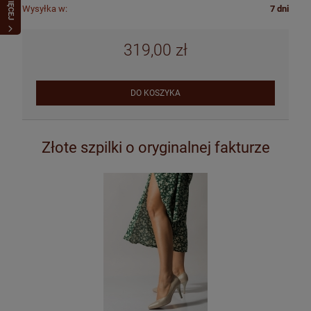
WIĘCEJ
Wysyłka w:
7 dni
319,00 zł
DO KOSZYKA
Złote szpilki o oryginalnej fakturze