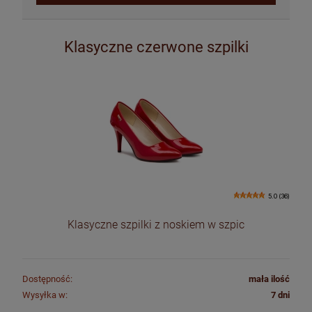
Klasyczne czerwone szpilki
5.0 (36)
Klasyczne szpilki z noskiem w szpic
Dostępność:
mała ilość
Wysyłka w:
7 dni