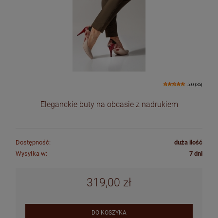
5.0 (35)
Eleganckie buty na obcasie z nadrukiem
Dostępność:
duża ilość
Wysyłka w:
7 dni
319,00 zł
DO KOSZYKA