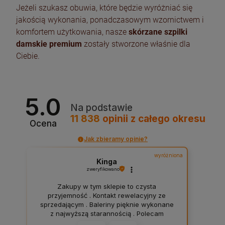
Jeżeli szukasz obuwia, które będzie wyróżniać się
jakością wykonania, ponadczasowym wzornictwem i
komfortem użytkowania, nasze
skórzane szpilki
damskie premium
zostały stworzone właśnie dla
Ciebie.
5.0
Na podstawie
11 838
opinii
z całego okresu
Ocena
Jak zbieramy opinie?
wyróżniona
Kinga
zweryfikowano
Zakupy w tym sklepie to czysta
przyjemność . Kontakt rewelacyjny ze
sprzedającym . Baleriny pięknie wykonane
z najwyższą starannością . Polecam