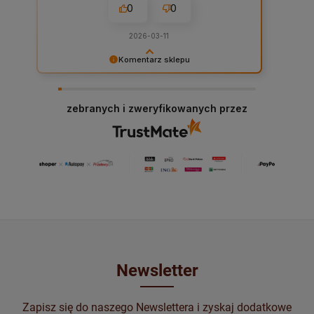
0
0
2026-03-11
Komentarz sklepu
Dziękujemy! Jest nam niezwykle miło czytać tak
piękne słowa!
zebranych i zweryfikowanych przez
Newsletter
Zapisz się do naszego Newslettera i zyskaj dodatkowe