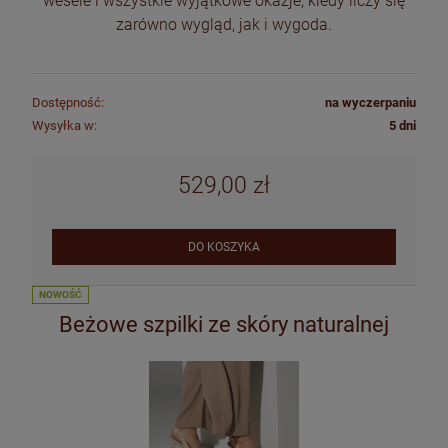
wesele i wszystkie wyjątkowe okazje, kiedy liczy się
zarówno wygląd, jak i wygoda.
Dostępność:
na wyczerpaniu
Wysyłka w:
5 dni
529,00 zł
DO KOSZYKA
NOWOŚĆ
Beżowe szpilki ze skóry naturalnej