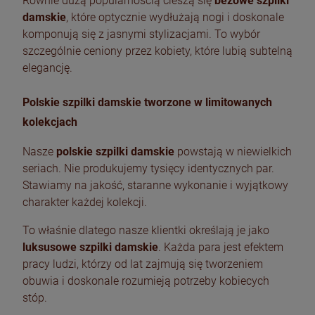
Równie dużą popularnością cieszą się
beżowe szpilki
damskie
, które optycznie wydłużają nogi i doskonale
komponują się z jasnymi stylizacjami. To wybór
szczególnie ceniony przez kobiety, które lubią subtelną
elegancję.
Polskie szpilki damskie tworzone w limitowanych
kolekcjach
Nasze
polskie szpilki damskie
powstają w niewielkich
seriach. Nie produkujemy tysięcy identycznych par.
Stawiamy na jakość, staranne wykonanie i wyjątkowy
charakter każdej kolekcji.
To właśnie dlatego nasze klientki określają je jako
luksusowe szpilki damskie
. Każda para jest efektem
pracy ludzi, którzy od lat zajmują się tworzeniem
obuwia i doskonale rozumieją potrzeby kobiecych
stóp.