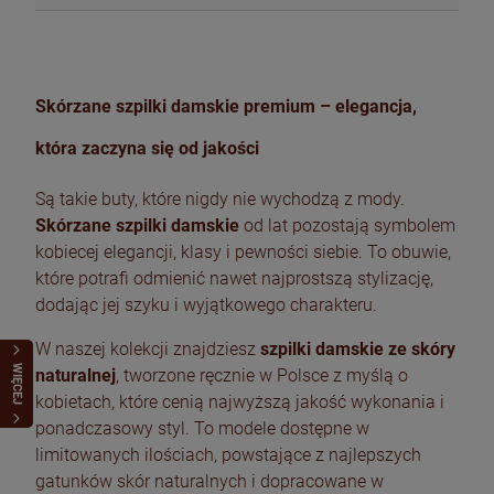
Skórzane szpilki damskie premium – elegancja,
która zaczyna się od jakości
Są takie buty, które nigdy nie wychodzą z mody.
Skórzane szpilki damskie
od lat pozostają symbolem
kobiecej elegancji, klasy i pewności siebie. To obuwie,
które potrafi odmienić nawet najprostszą stylizację,
dodając jej szyku i wyjątkowego charakteru.
W naszej kolekcji znajdziesz
szpilki damskie ze skóry
WIĘCEJ
naturalnej
, tworzone ręcznie w Polsce z myślą o
kobietach, które cenią najwyższą jakość wykonania i
ponadczasowy styl. To modele dostępne w
limitowanych ilościach, powstające z najlepszych
gatunków skór naturalnych i dopracowane w