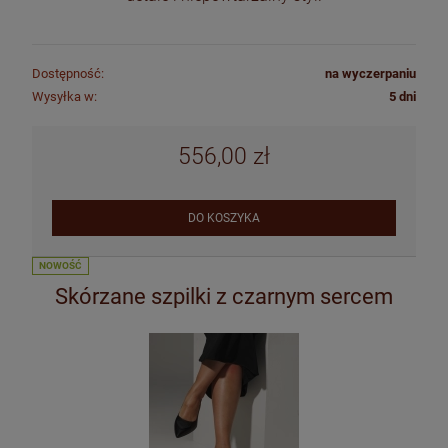
Dostępność:
na wyczerpaniu
Wysyłka w:
5 dni
556,00 zł
DO KOSZYKA
NOWOŚĆ
Skórzane szpilki z czarnym sercem