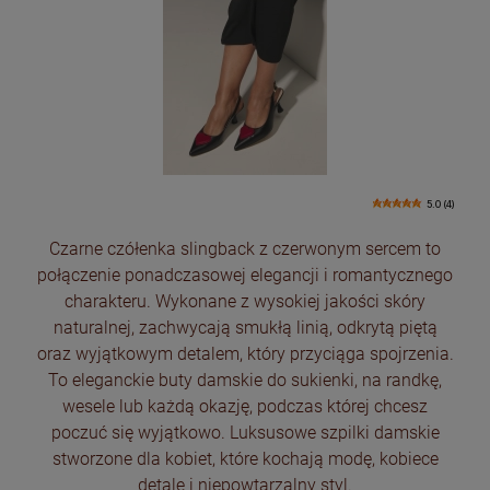
5.0 (4)
Czarne czółenka slingback z czerwonym sercem to
połączenie ponadczasowej elegancji i romantycznego
charakteru. Wykonane z wysokiej jakości skóry
naturalnej, zachwycają smukłą linią, odkrytą piętą
oraz wyjątkowym detalem, który przyciąga spojrzenia.
To eleganckie buty damskie do sukienki, na randkę,
wesele lub każdą okazję, podczas której chcesz
poczuć się wyjątkowo. Luksusowe szpilki damskie
stworzone dla kobiet, które kochają modę, kobiece
detale i niepowtarzalny styl.