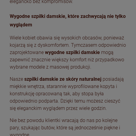
elegancko bez kompromisów.
Wygodne szpilki damskie, które zachwycają nie tylko
wyglądem
Wiele kobiet obawia się wysokich obcasów, ponieważ
kojarzą się z dyskomfortem. Tymczasem odpowiednio
zaprojektowane
wygodne szpilki damskie
mogą
zapewnić znacznie większy komfort niż przypadkowo
wybrane modele z masowej produkcji.
Nasze
szpilki damskie ze skóry naturalnej
posiadają
miękkie wnętrza, starannie wyprofilowane kopyta i
konstrukcję opracowaną tak, aby stopa była
odpowiednio podparta. Dzięki temu możesz cieszyć
się eleganckim wyglądem przez wiele godzin.
Nie bez powodu klientki wracają do nas po kolejne
pary, szukając butów, które są jednocześnie piękne i
wygodne.