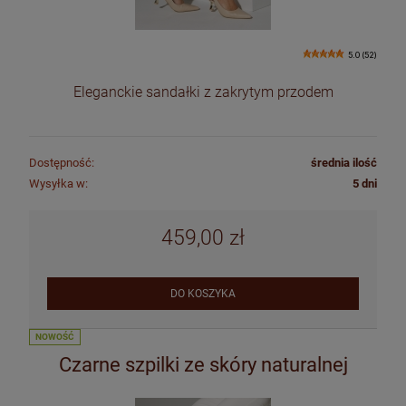
5.0 (52)
Eleganckie sandałki z zakrytym przodem
Dostępność:
średnia ilość
Wysyłka w:
5 dni
459,00 zł
DO KOSZYKA
NOWOŚĆ
Czarne szpilki ze skóry naturalnej