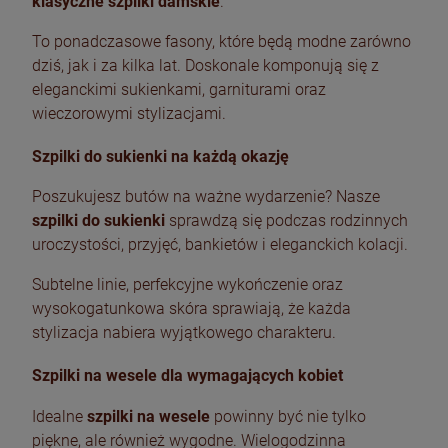
klasyczne szpilki damskie
.
To ponadczasowe fasony, które będą modne zarówno
dziś, jak i za kilka lat. Doskonale komponują się z
eleganckimi sukienkami, garniturami oraz
wieczorowymi stylizacjami.
Szpilki do sukienki na każdą okazję
Poszukujesz butów na ważne wydarzenie? Nasze
szpilki do sukienki
sprawdzą się podczas rodzinnych
uroczystości, przyjęć, bankietów i eleganckich kolacji.
Subtelne linie, perfekcyjne wykończenie oraz
wysokogatunkowa skóra sprawiają, że każda
stylizacja nabiera wyjątkowego charakteru.
Szpilki na wesele dla wymagających kobiet
Idealne
szpilki na wesele
powinny być nie tylko
piękne, ale również wygodne. Wielogodzinna