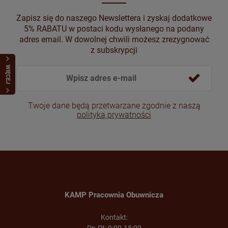
Zapisz się do naszego Newslettera i zyskaj dodatkowe
5% RABATU w postaci kodu wysłanego na podany
adres email. W dowolnej chwili możesz zrezygnować
z subskrypcji
Beżowe szpilki ze skóry naturalnej
Czarne klapki damskie na wysokim obcasie
WIĘCEJ
459,00 zł
499,00 zł
Twoje dane będą przetwarzane zgodnie z naszą
polityką prywatności
DO KOSZYKA
DO KOSZYKA
KAMP Pracownia Obuwnicza
Kontakt:
Pn-Pt: 9:00-15:00