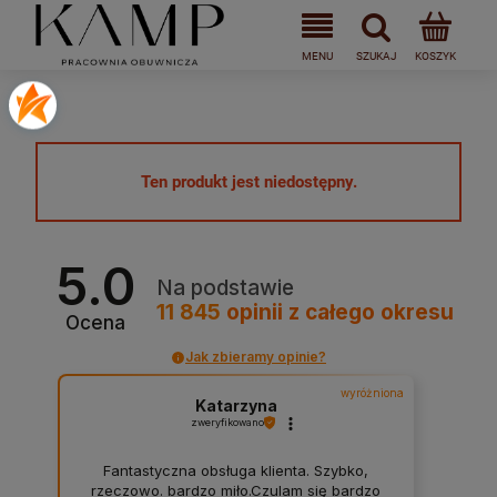
Ten produkt jest niedostępny.
5.0
Na podstawie
11 845
opinii
z całego okresu
Ocena
Jak zbieramy opinie?
wyróżniona
Katarzyna
zweryfikowano
Fantastyczna obsługa klienta. Szybko,
rzeczowo. bardzo miło.Czulam się bardzo