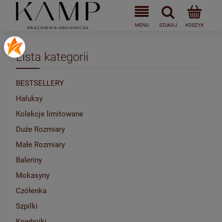
Lista kategorii
BESTSELLERY
Haluksy
Kolekcje limitowane
Duże Rozmiary
Małe Rozmiary
Baleriny
Mokasyny
Czółenka
Szpilki
Kowbojki